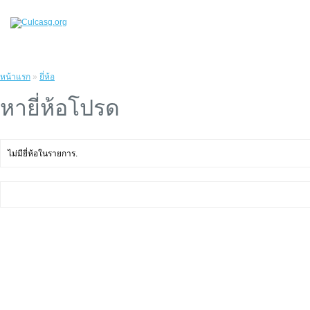
หน้าแรก
»
ยี่ห้อ
หายี่ห้อโปรด
ไม่มียี่ห้อในรายการ.