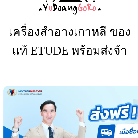
เครื่องสำอางเกาหลี
ของ
แท้
ETUDE พร้อมส่ง
จ้า