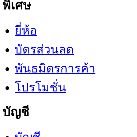
พิเศษ
ยี่ห้อ
บัตรส่วนลด
พันธมิตรการค้า
โปรโมชั่น
บัญชี