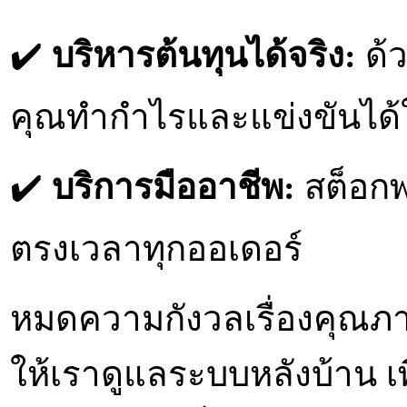
✔️
บริหารต้นทุนได้จริง:
ด้ว
คุณทำกำไรและแข่งขันได
✔️
บริการมืออาชีพ:
สต็อกพร
ตรงเวลาทุกออเดอร์
หมดความกังวลเรื่องคุณภ
ให้เราดูแลระบบหลังบ้าน เ