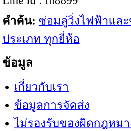
Line Id : fn8899
คำค้น:
ซ่อมลู่วิ่งไฟฟ้าแล
ประเภท ทุกยี่ห้อ
ข้อมูล
เกี่ยวกับเรา
ข้อมูลการจัดส่ง
ไม่รองรับของผิดกฎหมา