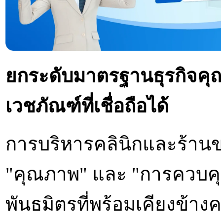
ยกระดับมาตรฐานธุรกิจคุ
เวชภัณฑ์ที่เชื่อถือได้
การบริหารคลินิกและร้านขา
"คุณภาพ" และ "การควบคุม
พันธมิตรที่พร้อมเคียงข้า