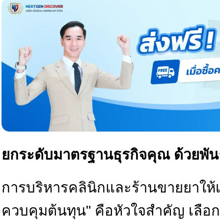
ยกระดับมาตรฐานธุรกิจคุณ ด้วยพันธ
การบริหารคลินิกและร้านขายยาให้เต
ควบคุมต้นทุน" คือหัวใจสำคัญ เลือ