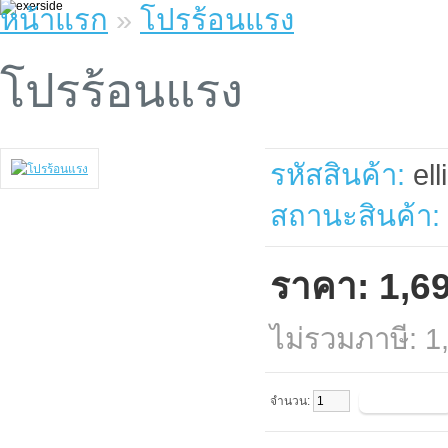
หน้าแรก
»
โปรร้อนแรง
โปรร้อนแรง
รหัสสินค้า:
ell
สถานะสินค้า:
ราคา: 1,6
ไม่รวมภาษี: 
จำนวน: