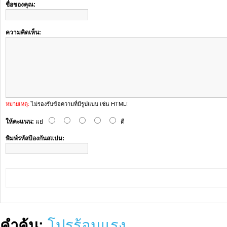
ชื่อของคุณ:
ความคิดเห็น:
หมายเหตุ:
ไม่รองรับข้อความที่มีรูปแบบ เช่น HTML!
ให้คะแนน:
แย่
ดี
พิมพ์รหัสป้องกันสแปม:
คำค้น:
โปรร้อนแรง