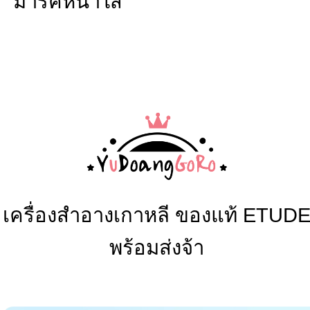
เครื่องสำอางเกาหลี
ของแท้
ETUD
พร้อมส่ง
จ้า