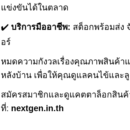
แข่งขันได้ในตลาด
✔️
บริการมืออาชีพ:
สต็อกพร้อมส่ง จ
อร์
หมดความกังวลเรื่องคุณภาพสินค้า
หลังบ้าน เพื่อให้คุณดูแลคนไข้และลูก
สมัครสมาชิกและดูแคตตาล็อกสินค้
ที่:
nextgen.in.th