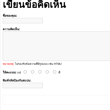
เขียนข้อคิดเห็น
ชื่อของคุณ:
ความคิดเห็น:
หมายเหตุ:
ไม่รองรับข้อความที่มีรูปแบบ เช่น HTML!
ให้คะแนน:
แย่
ดี
พิมพ์รหัสป้องกันสแปม: