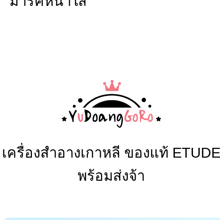
เครื่องสำอางเกาหลี
ของแท้
ETUD
พร้อมส่ง
จ้า