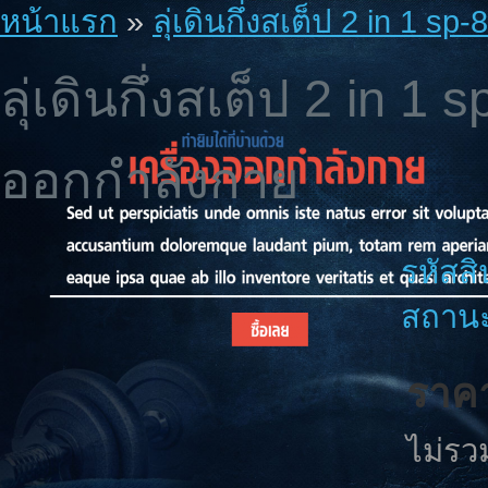
หน้าแรก
»
ลุ่เดินกึ่งสเต็ป 2 in 1 
ลุ่เดินกึ่งสเต็ป 2 in 
ออกกำลังกาย
รหัสสิ
สถานะ
ราคา
ไม่รว