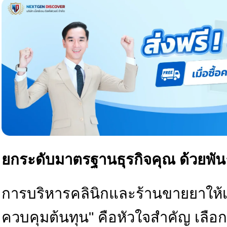
ยกระดับมาตรฐานธุรกิจคุณ ด้วยพันธ
การบริหารคลินิกและร้านขายยาให้เต
ควบคุมต้นทุน" คือหัวใจสำคัญ เลือ