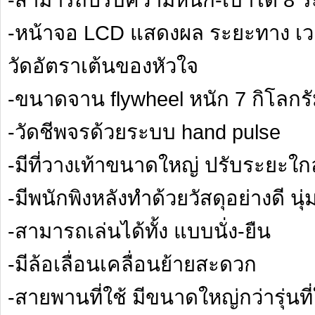
-หน้าจอ LCD แสดงผล ระยะทาง เวลา
วัดอัตราเต้นของหัวใจ
-ขนาดจาน flywheel หนัก 7 กิโลกร
-วัดชีพจรด้วยระบบ hand pulse
-มีที่วางเท้าขนาดใหญ่ ปรับระยะใก
-มีพนักพิงหลังทำด้วยวัสดุอย่างดี นุ
-สามารถเล่นได้ทั้ง แบบนั่ง-ยืน
-มีล้อเลื่อนเคลื่อนย้ายสะดวก
-สายพานที่ใช้ มีขนาดใหญ่กว่ารุ่นที่