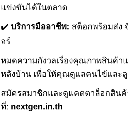
แข่งขันได้ในตลาด
✔️
บริการมืออาชีพ:
สต็อกพร้อมส่ง จ
อร์
หมดความกังวลเรื่องคุณภาพสินค้า
หลังบ้าน เพื่อให้คุณดูแลคนไข้และลูก
สมัครสมาชิกและดูแคตตาล็อกสินค้
ที่:
nextgen.in.th